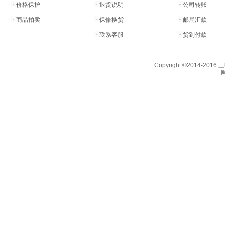
价格保护
退货说明
公司转账
商品拍卖
保修换货
邮局汇款
联系客服
货到付款
Copyright ©2014-201
闽